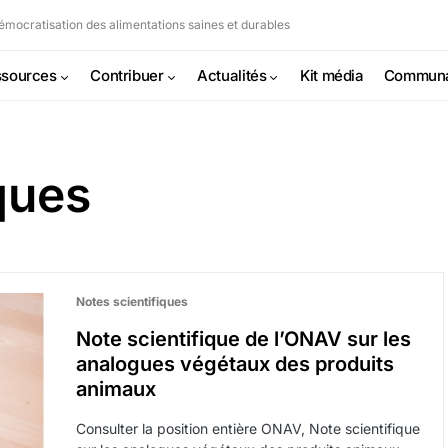
mocratisation des alimentations saines et durables
sources
Contribuer
Actualités
Kit média
Commun
ques
Notes scientifiques
Note scientifique de l’ONAV sur les
analogues végétaux des produits
animaux
Consulter la position entière ONAV, Note scientifique