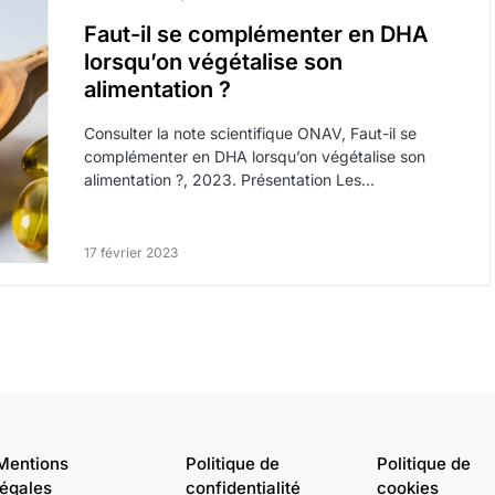
Faut-il se complémenter en DHA
lorsqu’on végétalise son
alimentation ?
Consulter la note scientifique ONAV, Faut-il se
complémenter en DHA lorsqu’on végétalise son
alimentation ?, 2023. Présentation Les…
17 février 2023
Mentions
Politique de
Politique de
légales
confidentialité
cookies