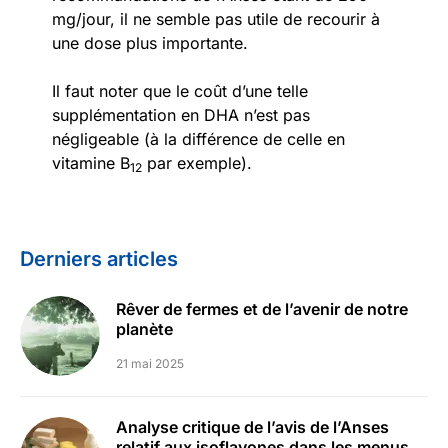
mg/jour, il ne semble pas utile de recourir à
une dose plus importante.
Il faut noter que le coût d’une telle
supplémentation en DHA n’est pas
négligeable (à la différence de celle en
vitamine B
par exemple).
12
Derniers articles
Rêver de fermes et de l’avenir de notre
planète
21 mai 2025
Analyse critique de l’avis de l’Anses
relatif aux isoflavones dans les menus