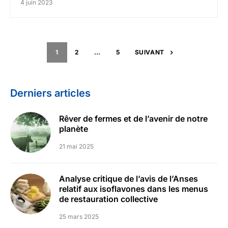
4 juin 2023
1
2
…
5
SUIVANT
Derniers articles
Rêver de fermes et de l’avenir de notre
planète
21 mai 2025
Analyse critique de l’avis de l’Anses
relatif aux isoflavones dans les menus
de restauration collective
25 mars 2025