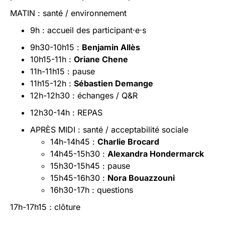
MATIN : santé / environnement
9h : accueil des participant·e·s
9h30-10h15 :
Benjamin Allès
10h15-11h :
Oriane Chene
11h-11h15 : pause
11h15-12h :
Sébastien Demange
12h-12h30 : échanges / Q&R
12h30-14h : REPAS
APRÈS MIDI : santé / acceptabilité sociale
14h-14h45 :
Charlie Brocard
14h45-15h30 :
Alexandra Hondermarck
15h30-15h45 : pause
15h45-16h30 :
Nora Bouazzouni
16h30-17h : questions
17h-17h15 : clôture