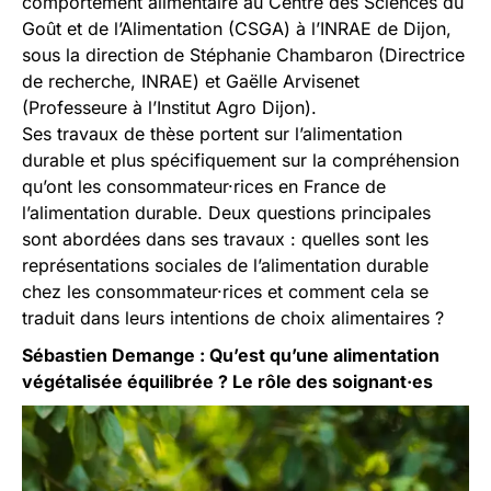
comportement alimentaire au Centre des Sciences du
Goût et de l’Alimentation (CSGA) à l’INRAE de Dijon,
sous la direction de Stéphanie Chambaron (Directrice
de recherche, INRAE) et Gaëlle Arvisenet
(Professeure à l’Institut Agro Dijon).
Ses travaux de thèse portent sur l’alimentation
durable et plus spécifiquement sur la compréhension
qu’ont les consommateur·rices en France de
l’alimentation durable. Deux questions principales
sont abordées dans ses travaux : quelles sont les
représentations sociales de l’alimentation durable
chez les consommateur·rices et comment cela se
traduit dans leurs intentions de choix alimentaires ?
Sébastien Demange : Qu’est qu’une alimentation
végétalisée équilibrée ? Le rôle des soignant·es