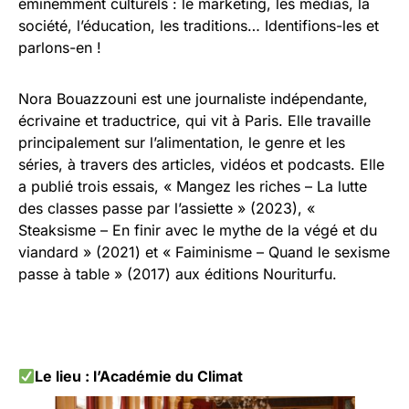
éminemment culturels : le marketing, les médias, la
société, l’éducation, les traditions… Identifions-les et
parlons-en !
Nora Bouazzouni est une journaliste indépendante,
écrivaine et traductrice, qui vit à Paris. Elle travaille
principalement sur l’alimentation, le genre et les
séries, à travers des articles, vidéos et podcasts. Elle
a publié trois essais, « Mangez les riches – La lutte
des classes passe par l’assiette » (2023), «
Steaksisme – En finir avec le mythe de la végé et du
viandard » (2021) et « Faiminisme – Quand le sexisme
passe à table » (2017) aux éditions Nouriturfu.
Le lieu : l’Académie du Climat