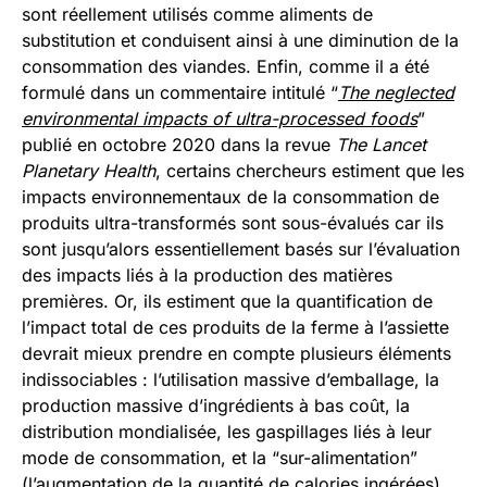
sont réellement utilisés comme aliments de
substitution et conduisent ainsi à une diminution de la
consommation des viandes. Enfin, comme il a été
formulé dans un commentaire intitulé “
The neglected
environmental impacts of ultra-processed foods
”
publié en octobre 2020 dans la revue
The Lancet
Planetary Health
, certains chercheurs estiment que les
impacts environnementaux de la consommation de
produits ultra-transformés sont sous-évalués car ils
sont jusqu’alors essentiellement basés sur l’évaluation
des impacts liés à la production des matières
premières. Or, ils estiment que la quantification de
l’impact total de ces produits de la ferme à l’assiette
devrait mieux prendre en compte plusieurs éléments
indissociables : l’utilisation massive d’emballage, la
production massive d’ingrédients à bas coût, la
distribution mondialisée, les gaspillages liés à leur
mode de consommation, et la “sur-alimentation”
(l’augmentation de la quantité de calories ingérées)