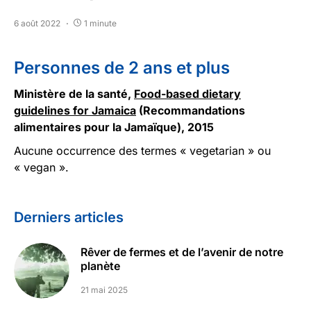
6 août 2022
1 minute
Personnes de 2 ans et plus
Ministère de la santé,
Food-based dietary
guidelines for Jamaica
(Recommandations
alimentaires pour la Jamaïque), 2015
Aucune occurrence des termes « vegetarian » ou
« vegan ».
Derniers articles
Rêver de fermes et de l’avenir de notre
planète
21 mai 2025