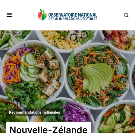
Recommandations nationales
Nouvelle-Zélande