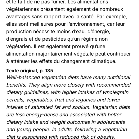
et le fait de ne pas fumer. Les alimentations
végétariennes présentent également de nombreux
avantages sans rapport avec la santé. Par exemple,
elles sont meilleures pour l’environnement, car leur
production nécessite moins d’eau, d’énergie,
d’engrais et de pesticides qu’un régime non
végétarien. Il est également prouvé qu’une
alimentation majoritairement végétale peut contribuer
à atténuer les effets du changement climatique.
Texte original, p. 135
Well-balanced vegetarian diets have many nutritional
benefits. They align more closely with recommended
dietary guidelines, with higher intakes of wholegrain
cereals, vegetables, fruit and legumes and lower
intakes of saturated fat and sodium. Vegetarian diets
are less energy-dense and associated with better
dietary intake and weight outcomes in adolescents
and young people. In adults, following a vegetarian
diet is associated with reduced risk of obesity,