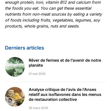
enough protein, iron, vitamin B12 and calcium from
the foods you eat. You can get these essential
nutrients from non-meat sources by eating a variety
of foods including fruits, vegetables, legumes, soy
products, whole grains, nuts and seeds.
Derniers articles
Rêver de fermes et de l’avenir de notre
planète
21 mai 2025
Analyse critique de l’avis de l’Anses
relatif aux isoflavones dans les menus
de restauration collective
25 mars 2025