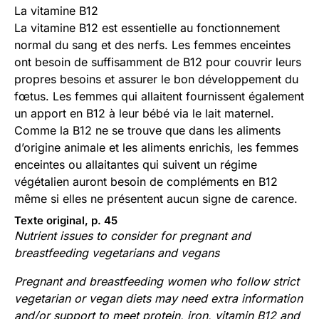
La vitamine B12
La vitamine B12 est essentielle au fonctionnement
normal du sang et des nerfs. Les femmes enceintes
ont besoin de suffisamment de B12 pour couvrir leurs
propres besoins et assurer le bon développement du
fœtus. Les femmes qui allaitent fournissent également
un apport en B12 à leur bébé via le lait maternel.
Comme la B12 ne se trouve que dans les aliments
d’origine animale et les aliments enrichis, les femmes
enceintes ou allaitantes qui suivent un régime
végétalien auront besoin de compléments en B12
même si elles ne présentent aucun signe de carence.
Texte original, p. 45
Nutrient issues to consider for pregnant and
breastfeeding vegetarians and vegans
Pregnant and breastfeeding women who follow strict
vegetarian or vegan diets may need extra information
and/or support to meet protein, iron, vitamin B12 and