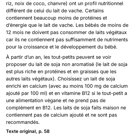
riz, noix de coco, chanvre) ont un profil nutritionnel
différent de celui du lait de vache. Certains
contiennent beaucoup moins de protéines et
d’énergie que le lait de vache. Les bébés de moins de
12 mois ne doivent pas consommer de laits végétaux
car ils ne contiennent pas suffisamment de nutriments
pour la croissance et le développement du bébé.
À partir d’un an, les tout-petits peuvent se voir
proposer du lait de soja non aromatisé (le lait de soja
est plus riche en protéines et en graisses que les
autres laits végétaux). Choisissez un lait de soja
enrichi en calcium (avec au moins 100 mg de calcium
ajouté par 100 ml) et en vitamine B12 si le tout-petit a
une alimentation végane et ne prend pas de
complément en B12. Les laits de soja faits maison ne
contiennent pas de calcium ajouté et ne sont pas
recommandés.
Texte original, p. 58