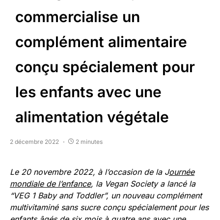
commercialise un
complément alimentaire
conçu spécialement pour
les enfants avec une
alimentation végétale
2 décembre 2022
2 minutes
Le 20 novembre 2022, à l’occasion de la J
ournée
mondiale de l’enfance
, la Vegan Society a lancé la
“VEG 1 Baby and Toddler”, un nouveau complément
multivitaminé sans sucre conçu spécialement pour les
enfants âgés de six mois à quatre ans avec une