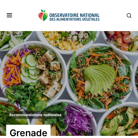
Recommandations nationales
Grenade