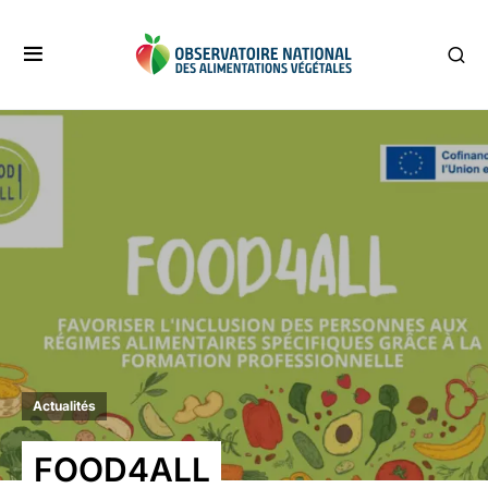
Actualités
FOOD4ALL