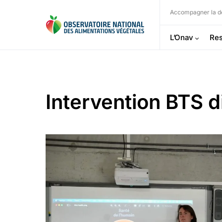
Accompagner la dé
L’Onav
Res
Intervention BTS d