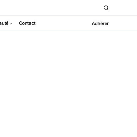
auté
Contact
Adhérer