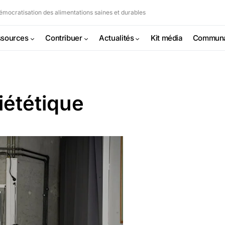
mocratisation des alimentations saines et durables
sources
Contribuer
Actualités
Kit média
Commun
iététique