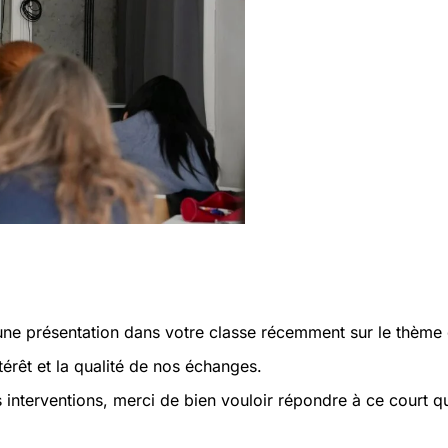
une présentation dans votre classe récemment sur le thème 
érêt et la qualité de nos échanges.
s interventions, merci de bien vouloir répondre à ce court q